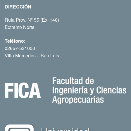
DIRECCIÓN
Ruta Prov. Nº 55 (Ex. 148)
Extremo Norte
Teléfono:
02657-531000
Villa Mercedes – San Luis