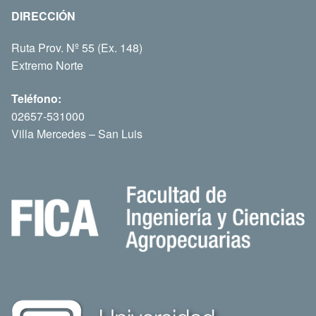
DIRECCIÓN
Ruta Prov. Nº 55 (Ex. 148)
Extremo Norte
Teléfono:
02657-531000
Villa Mercedes – San Luis