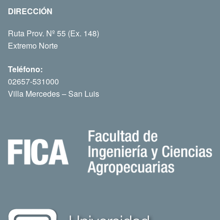
DIRECCIÓN
Ruta Prov. Nº 55 (Ex. 148)
Extremo Norte
Teléfono:
02657-531000
Villa Mercedes – San Luis