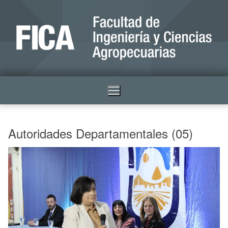
Autoridades Departamentales (05)