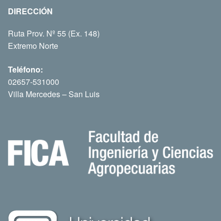
DIRECCIÓN
Ruta Prov. Nº 55 (Ex. 148)
Extremo Norte
Teléfono:
02657-531000
Villa Mercedes – San Luis