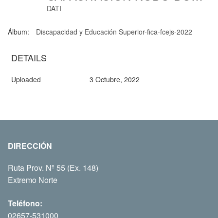
DATI
Álbum:
Discapacidad y Educación Superior-fica-fcejs-2022
DETAILS
Uploaded
3 Octubre, 2022
DIRECCIÓN
Ruta Prov. Nº 55 (Ex. 148)
Extremo Norte
Teléfono:
02657-531000