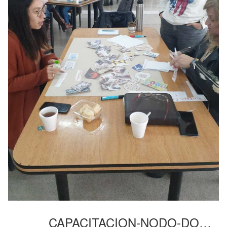
CAPACITACION-NODO-DOC-12