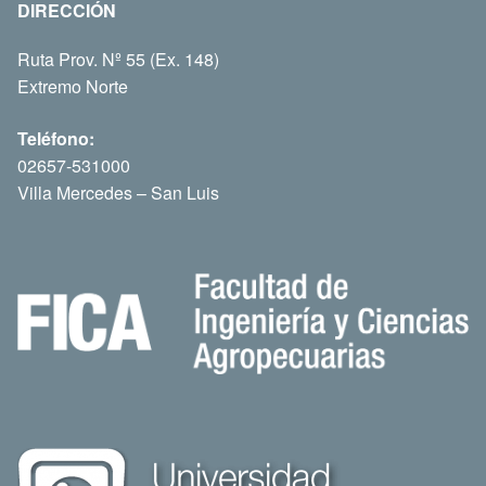
DIRECCIÓN
Ruta Prov. Nº 55 (Ex. 148)
Extremo Norte
Teléfono:
02657-531000
Villa Mercedes – San Luis