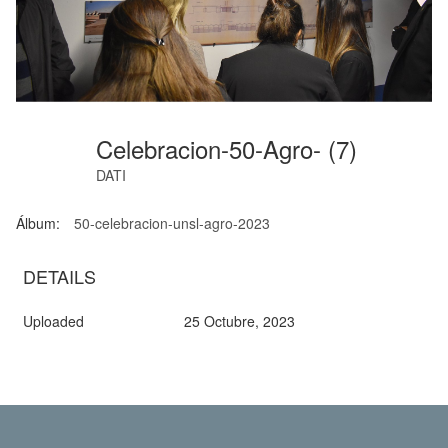
Celebracion-50-Agro- (7)
DATI
Álbum:
50-celebracion-unsl-agro-2023
DETAILS
Uploaded
25 Octubre, 2023