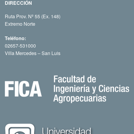
DIRECCIÓN
Ruta Prov. Nº 55 (Ex. 148)
Extremo Norte
Teléfono:
02657-531000
Villa Mercedes – San Luis