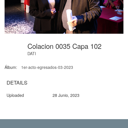
Colacion 0035 Capa 102
DATI
Álbum:
1er-acto-egresados-03-2023
DETAILS
Uploaded
28 Junio, 2023