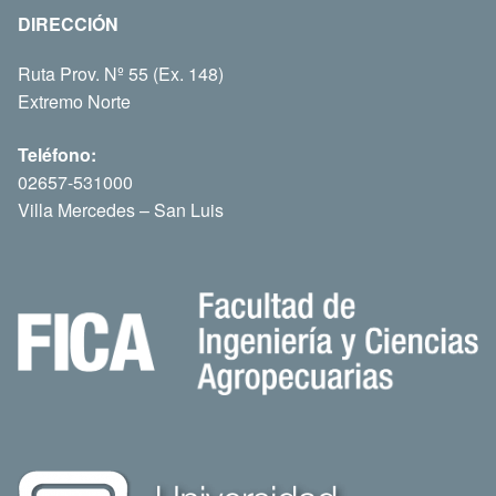
DIRECCIÓN
Ruta Prov. Nº 55 (Ex. 148)
Extremo Norte
Teléfono:
02657-531000
Villa Mercedes – San Luis