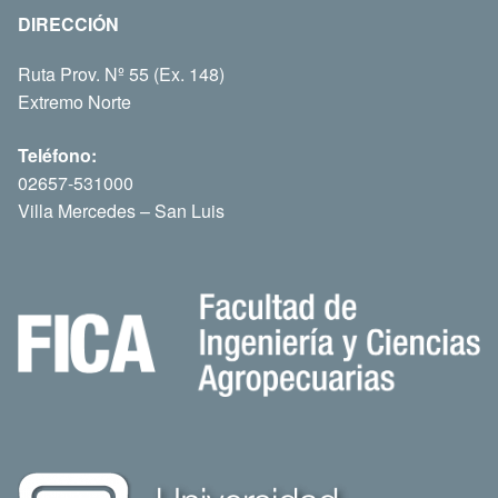
DIRECCIÓN
Ruta Prov. Nº 55 (Ex. 148)
Extremo Norte
Teléfono:
02657-531000
Villa Mercedes – San Luis