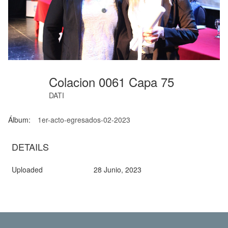
Colacion 0061 Capa 75
DATI
Álbum:
1er-acto-egresados-02-2023
DETAILS
Uploaded
28 Junio, 2023