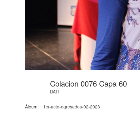
Colacion 0076 Capa 60
DATI
Álbum:
1er-acto-egresados-02-2023