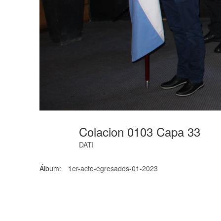
Colacion 0103 Capa 33
DATI
Álbum:
1er-acto-egresados-01-2023