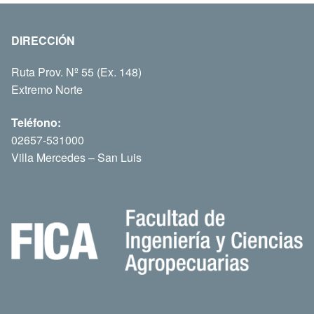
DIRECCIÓN
Ruta Prov. Nº 55 (Ex. 148)
Extremo Norte
Teléfono:
02657-531000
Villa Mercedes – San Luis