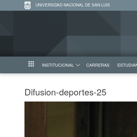
UNIVERSIDAD NACIONAL DE SAN LUIS
INSTITUCIONAL
CARRERAS
ESTUDIA
INICIO
Difusion-deportes-25