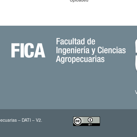
ecuarias – DATI – V2.