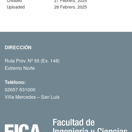
Created
27 Febrero, 2025
Uploaded
28 Febrero, 2025
DIRECCIÓN
Ruta Prov. Nº 55 (Ex. 148)
Extremo Norte
Teléfono:
02657-531000
Villa Mercedes – San Luis