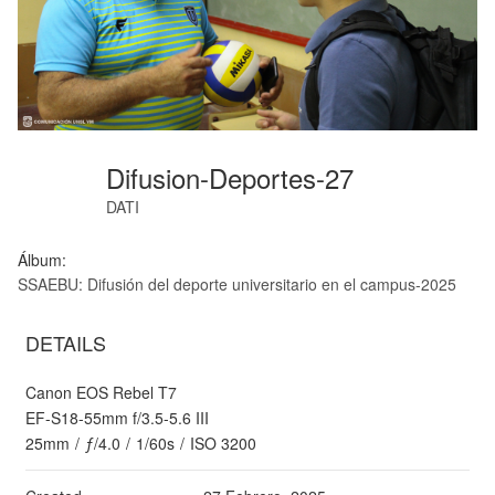
Difusion-Deportes-27
DATI
Álbum:
SSAEBU: Difusión del deporte universitario en el campus-2025
DETAILS
Canon EOS Rebel T7
EF-S18-55mm f/3.5-5.6 III
25mm
/
ƒ/4.0
/
1/60s
/
ISO 3200