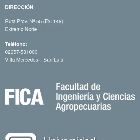
DIRECCIÓN
Ruta Prov. Nº 55 (Ex. 148)
Extremo Norte
Teléfono:
02657-531000
Villa Mercedes – San Luis