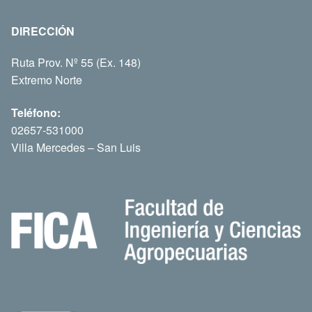
DIRECCIÓN
Ruta Prov. Nº 55 (Ex. 148)
Extremo Norte
Teléfono:
02657-531000
Villa Mercedes – San Luis