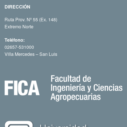
DIRECCIÓN
Ruta Prov. Nº 55 (Ex. 148)
Extremo Norte
Teléfono:
02657-531000
Villa Mercedes – San Luis