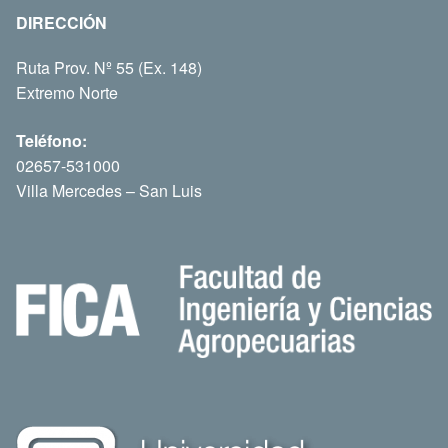
DIRECCIÓN
Ruta Prov. Nº 55 (Ex. 148)
Extremo Norte
Teléfono:
02657-531000
Villa Mercedes – San Luis