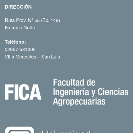
DIRECCIÓN
Ruta Prov. Nº 55 (Ex. 148)
Extremo Norte
Teléfono:
02657-531000
Villa Mercedes – San Luis