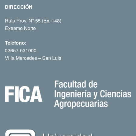
DIRECCIÓN
Ruta Prov. Nº 55 (Ex. 148)
Extremo Norte
Teléfono:
02657-531000
Villa Mercedes – San Luis