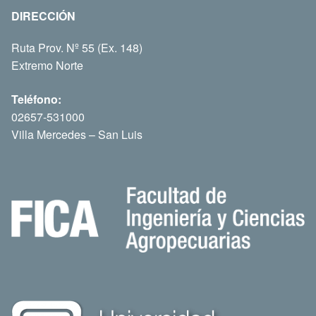
DIRECCIÓN
Ruta Prov. Nº 55 (Ex. 148)
Extremo Norte
Teléfono:
02657-531000
Villa Mercedes – San Luis