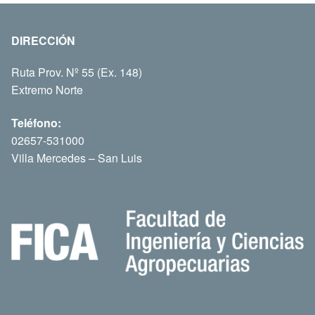
DIRECCIÓN
Ruta Prov. Nº 55 (Ex. 148)
Extremo Norte
Teléfono:
02657-531000
Villa Mercedes – San Luis