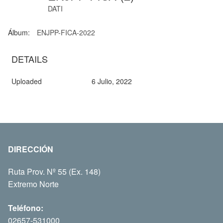
DATI
Álbum:
ENJPP-FICA-2022
DETAILS
Uploaded
6 Julio, 2022
DIRECCIÓN
Ruta Prov. Nº 55 (Ex. 148)
Extremo Norte
Teléfono:
02657-531000