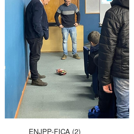
ENJPP-FICA (2)