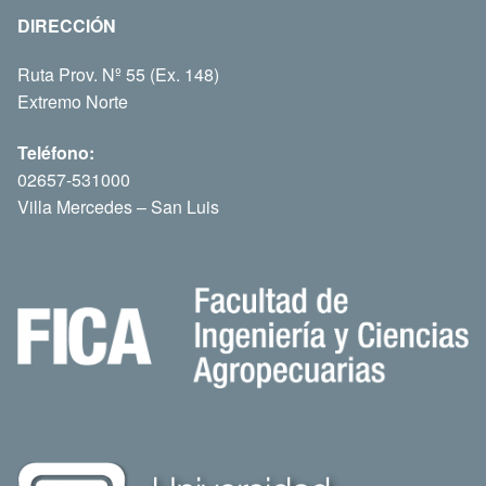
DIRECCIÓN
Ruta Prov. Nº 55 (Ex. 148)
Extremo Norte
Teléfono:
02657-531000
Villa Mercedes – San Luis