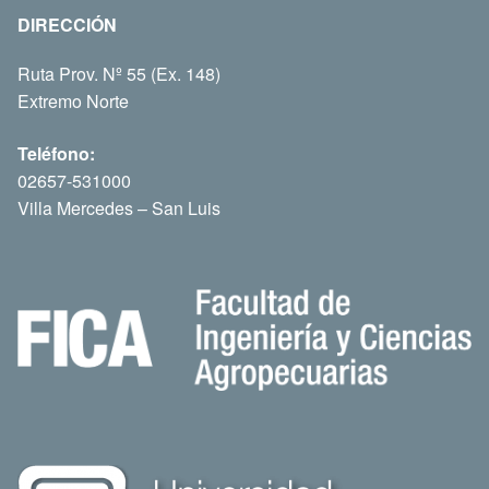
DIRECCIÓN
Ruta Prov. Nº 55 (Ex. 148)
Extremo Norte
Teléfono:
02657-531000
Villa Mercedes – San Luis