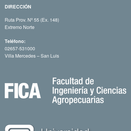
DIRECCIÓN
Ruta Prov. Nº 55 (Ex. 148)
Extremo Norte
Teléfono:
02657-531000
Villa Mercedes – San Luis