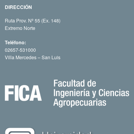
DIRECCIÓN
Ruta Prov. Nº 55 (Ex. 148)
Extremo Norte
Teléfono:
02657-531000
Villa Mercedes – San Luis