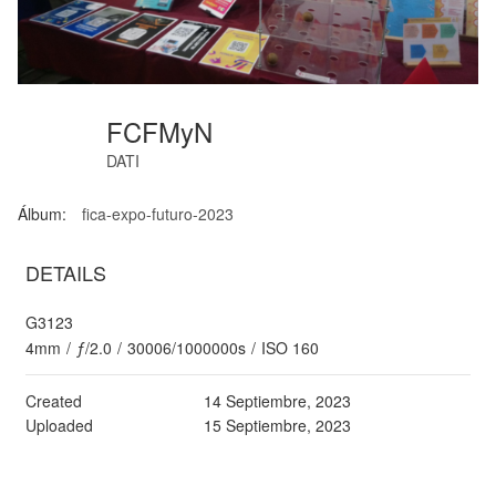
FCFMyN
DATI
Álbum:
fica-expo-futuro-2023
DETAILS
G3123
4mm
/
ƒ/2.0
/
30006/1000000s
/
ISO 160
Created
14 Septiembre, 2023
Uploaded
15 Septiembre, 2023