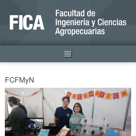
FCFMyN