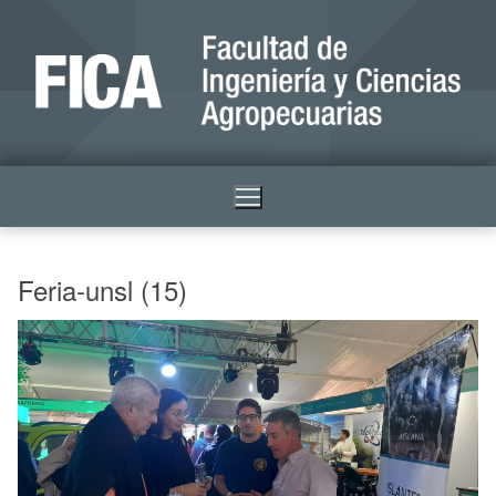
Feria-unsl (15)