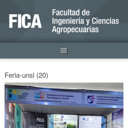
Feria-unsl (20)