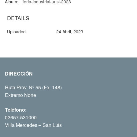
Álbum:
feria-industrial-unsl-2023
DETAILS
Uploaded
24 Abril, 2023
DIRECCIÓN
Ruta Prov. Nº 55 (Ex. 148)
Extremo Norte
Teléfono:
02657-531000
Villa Mercedes – San Luis