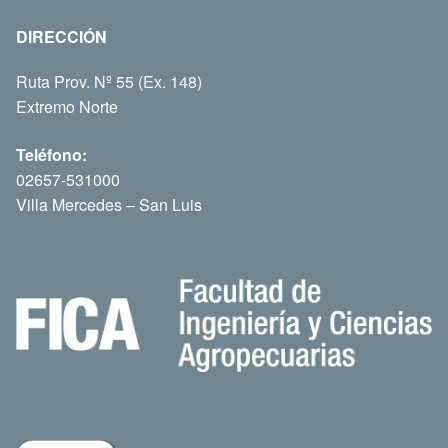
DIRECCIÓN
Ruta Prov. Nº 55 (Ex. 148)
Extremo Norte
Teléfono:
02657-531000
Villa Mercedes – San Luis