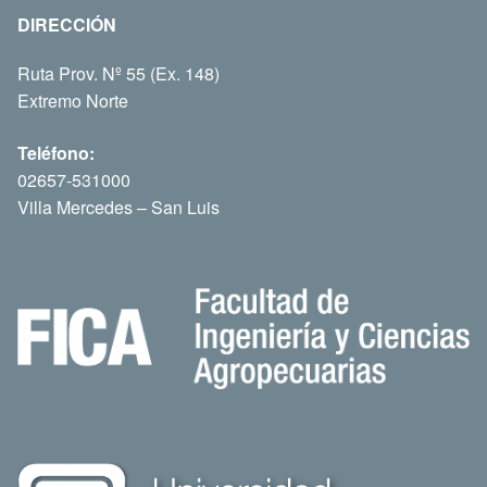
DIRECCIÓN
Ruta Prov. Nº 55 (Ex. 148)
Extremo Norte
Teléfono:
02657-531000
Villa Mercedes – San Luis