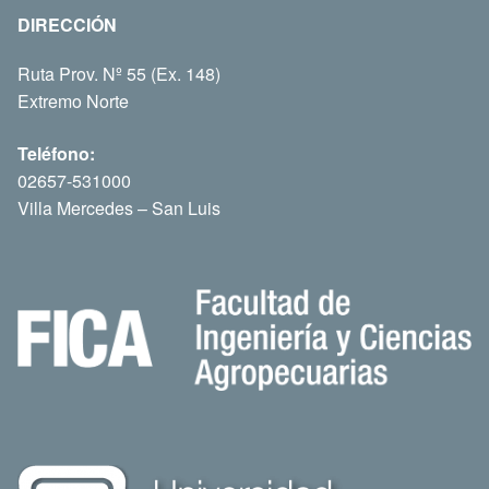
DIRECCIÓN
Ruta Prov. Nº 55 (Ex. 148)
Extremo Norte
Teléfono:
02657-531000
Villa Mercedes – San Luis