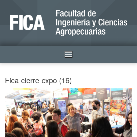
Fica-cierre-expo (16)