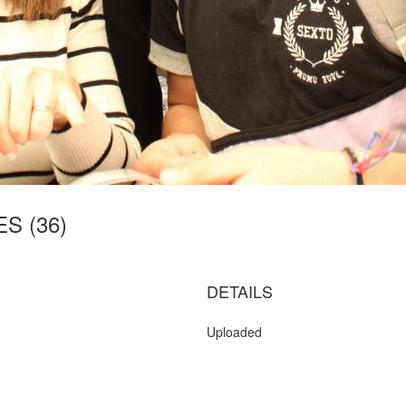
S (36)
DETAILS
Uploaded