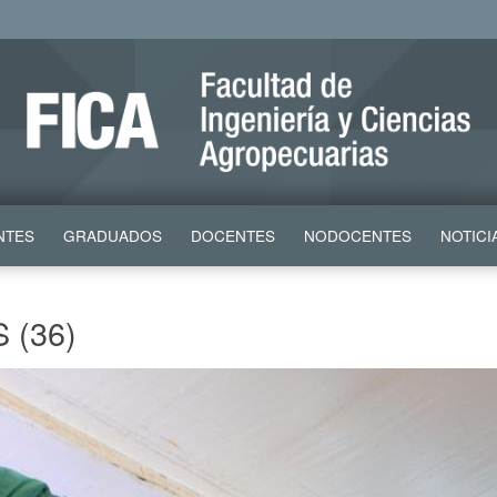
NTES
GRADUADOS
DOCENTES
NODOCENTES
NOTICI
 (36)