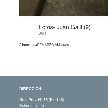
Fotos- Juan Galli (9)
DATI
Álbum:
24DEMARZO-VM-2025
DIRECCIÓN
Ruta Prov. Nº 55 (Ex. 148)
Extremo Norte