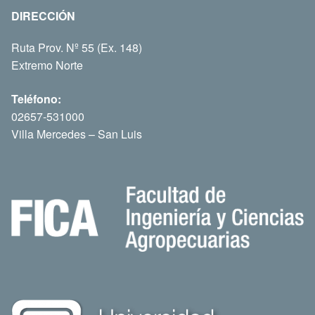
DIRECCIÓN
Ruta Prov. Nº 55 (Ex. 148)
Extremo Norte
Teléfono:
02657-531000
Villa Mercedes – San Luis