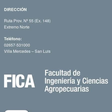
DIRECCIÓN
Ruta Prov. Nº 55 (Ex. 148)
Extremo Norte
Teléfono:
02657-531000
Villa Mercedes – San Luis