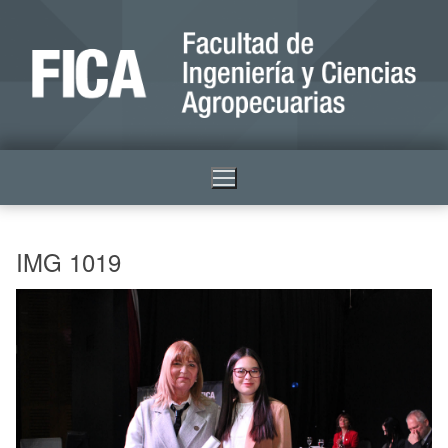
IMG 1019