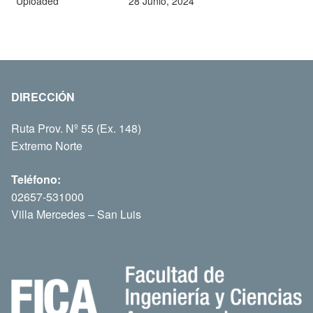
Uploaded
28 Junio, 2024
DIRECCIÓN
Ruta Prov. Nº 55 (Ex. 148)
Extremo Norte
Teléfono:
02657-531000
Villa Mercedes – San Luis