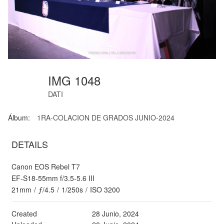
IMG 1048
DATI
Álbum:
1RA-COLACION DE GRADOS JUNIO-2024
DETAILS
Canon EOS Rebel T7
EF-S18-55mm f/3.5-5.6 III
21mm
/
ƒ/4.5
/
1/250s
/
ISO 3200
Created
28 Junio, 2024