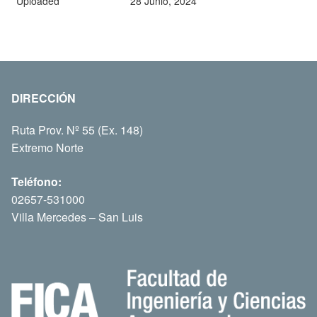
Uploaded
28 Junio, 2024
DIRECCIÓN
Ruta Prov. Nº 55 (Ex. 148)
Extremo Norte
Teléfono:
02657-531000
Villa Mercedes – San Luis