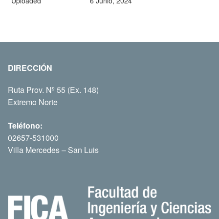
Uploaded
6 Junio, 2024
DIRECCIÓN
Ruta Prov. Nº 55 (Ex. 148)
Extremo Norte
Teléfono:
02657-531000
Villa Mercedes – San Luis