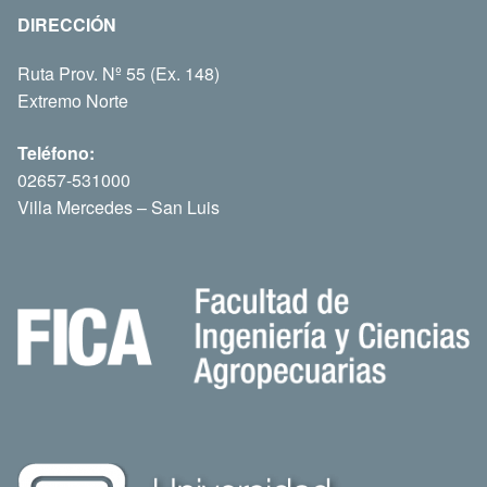
DIRECCIÓN
Ruta Prov. Nº 55 (Ex. 148)
Extremo Norte
Teléfono:
02657-531000
Villa Mercedes – San Luis