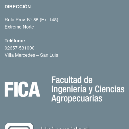
DIRECCIÓN
Ruta Prov. Nº 55 (Ex. 148)
Extremo Norte
Teléfono:
02657-531000
Villa Mercedes – San Luis