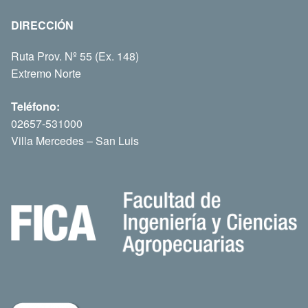
DIRECCIÓN
Ruta Prov. Nº 55 (Ex. 148)
Extremo Norte
Teléfono:
02657-531000
Villa Mercedes – San Luis