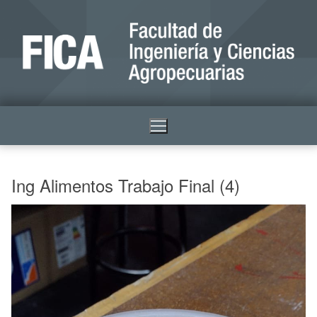
Ing Alimentos Trabajo Final (4)