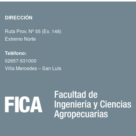
DIRECCIÓN
Ruta Prov. Nº 55 (Ex. 148)
Extremo Norte
Teléfono:
02657-531000
Villa Mercedes – San Luis