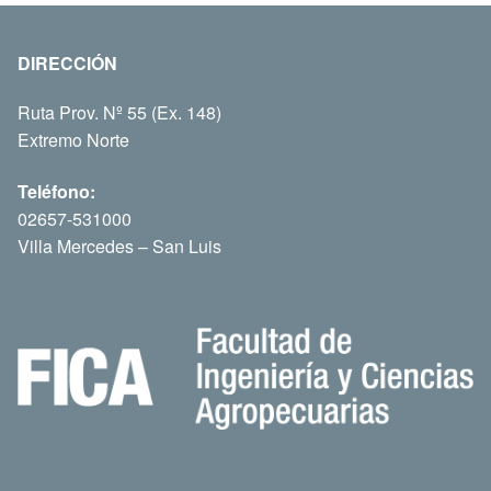
DIRECCIÓN
Ruta Prov. Nº 55 (Ex. 148)
Extremo Norte
Teléfono:
02657-531000
Villa Mercedes – San Luis