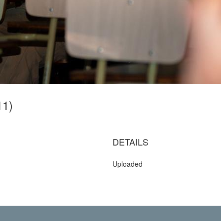
11)
DETAILS
Uploaded