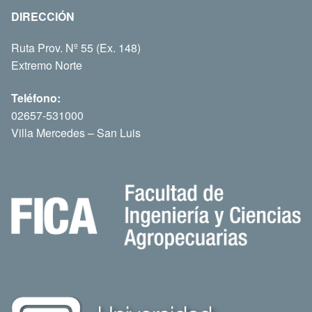
DIRECCIÓN
Ruta Prov. Nº 55 (Ex. 148)
Extremo Norte
Teléfono:
02657-531000
Villa Mercedes – San Luis