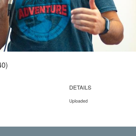
40)
DETAILS
Uploaded