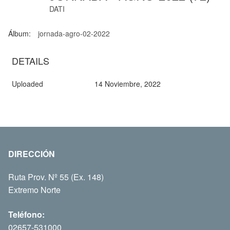
DATI
Álbum:
jornada-agro-02-2022
DETAILS
Uploaded
14 Noviembre, 2022
DIRECCIÓN
Ruta Prov. Nº 55 (Ex. 148)
Extremo Norte
Teléfono:
02657-531000